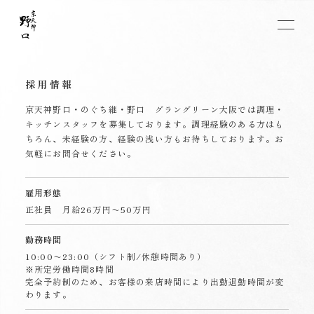
採用情報
京天神野口・のぐち継・野口 グラングリーン大阪では
調理・
キッチンスタッフを募集しております。
調理経験のある方はも
ちろん、未経験の方、経験の浅い方もお待ちしております。
お
気軽にお問合せください。
雇用形態
正社員 月給26万円〜50万円
勤務時間
10:00〜23:00（シフト制/休憩時間あり）
※所定労働時間8時間
完全予約制のため、お客様の来店時間により出勤退勤時間が変
わります。