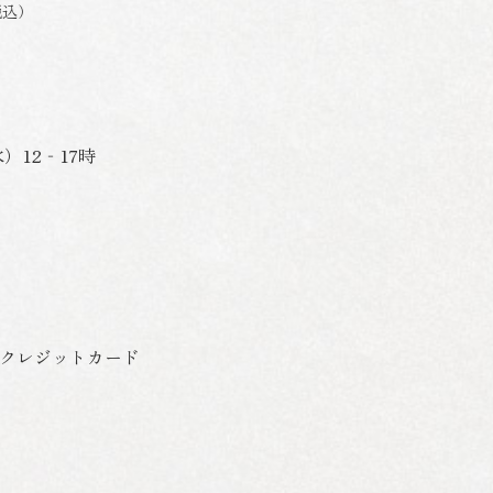
税込）
）12‐17時
、クレジットカード