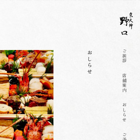
ご挨拶
おしらせ
店舗案内
おしらせ
ご予約