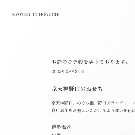
KYOTENJIN NOGUCHI
お節のご予約を承っております。
2025年09月24日
京天神野口のおせち
京天神野口、のぐち継、野口グラングリー
良いお年をお迎えいただけるよう願いを込
伊勢海老