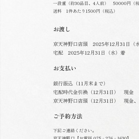
一段重（約30品目、4人前） 50000円（
送料 1件あたり1500円（税込）
お渡し
京天神野口店頭 2025年12月31日（水
宅配 2025年12月31日（水）着
お支払い
銀行振込（11月末まで）
宅配時代金引換（12月31日） 現金
京天神野口店頭（12月31日） 現金
ご予約方法
下記ご連絡ください。
京天神野口【お電話 075‐276‐1630】